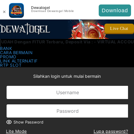
Dewatogel
Download
×
Download Dewatogel Mobile
Live Chat
gan FITUR Terbaru, Deposit Via : - VIRTUAL ACCOUNT - E-W
BANK
CARA BERMAIN
PROMO
LINK ALTERNATIF
RTP SLOT
Silahkan login untuk mulai bermain
Show Password
Lite Mode
Lupa password?