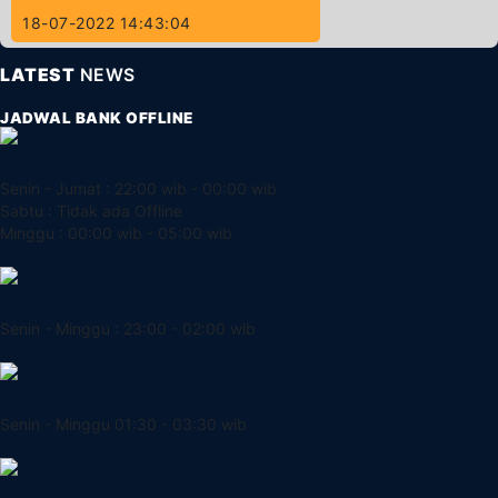
18-07-2022 14:43:04
LATEST
NEWS
JADWAL BANK OFFLINE
Senin - Jumat : 22:00 wib - 00:00 wib
Sabtu : Tidak ada Offline
Minggu : 00:00 wib - 05:00 wib
Senin - Minggu : 23:00 - 02:00 wib
Senin - Minggu 01:30 - 03:30 wib