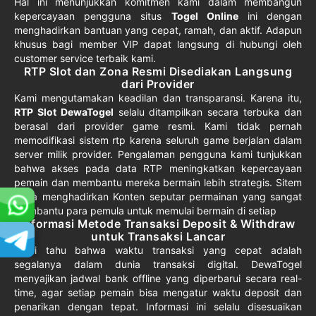
Hal ini menunjukkan komitmen kami dalam membangun
kepercayaan pengguna situs
Togel Online
ini dengan
menghadirkan bantuan yang cepat, ramah, dan aktif. Adapun
khusus bagi member VIP dapat langsung di hubungi oleh
customer service terbaik kami.
RTP Slot dan Zona Resmi Disediakan Langsung
dari Provider
Kami mengutamakan keadilan dan transparansi. Karena itu,
RTP Slot DewaTogel
selalu ditampilkan secara terbuka dan
berasal dari provider game resmi. Kami tidak pernah
memodifikasi sistem rtp karena seluruh game berjalan dalam
server milik provider. Pengalaman pengguna kami tunjukkan
bahwa akses pada data RTP meningkatkan kepercayaan
pemain dan membantu mereka bermain lebih strategis. Sitem
Zona menghadirkan Konten seputar permainan yang sangat
membantu para pemula untuk memulai bermain di setiap
Informasi Metode Transaksi Deposit & Withdraw
untuk Transaksi Lancar
Kami tahu bahwa waktu transaksi yang cepat adalah
segalanya dalam dunia transaksi digital. DewaTogel
menyajikan jadwal bank offline yang diperbarui secara real-
time, agar setiap pemain bisa mengatur waktu deposit dan
penarikan dengan tepat. Informasi ini selalu disesuaikan