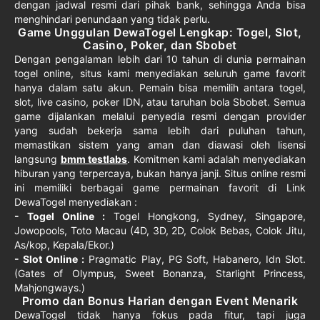
dengan jadwal resmi dari pihak bank, sehingga Anda bisa
menghindari penundaan yang tidak perlu.
Game Unggulan DewaTogel Lengkap: Togel, Slot,
Casino, Poker, dan Sbobet
Dengan pengalaman lebih dari 10 tahun di dunia permainan
togel online, situs kami menyediakan seluruh game favorit
hanya dalam satu akun. Pemain bisa memilih antara togel,
slot, live casino, poker IDN, atau taruhan bola Sbobet. Semua
game dijalankan melalui penyedia resmi dengan provider
yang sudah bekerja sama lebih dari puluhan tahun,
memastikan sistem yang aman dan diawasi oleh lisensi
langsung
bmm testlabs
. Komitmen kami adalah menyediakan
hiburan yang terpercaya, bukan hanya janji. Situs online resmi
ini memiliki berbagai game permainan favorit di Link
DewaTogel menyediakan :
- Togel Online :
Togel Hongkong, Sydney, Singapore,
Jowopools, Toto Macau (4D, 3D, 2D, Colok Bebas, Colok Jitu,
As/kop, Kepala/Ekor.)
- Slot Online :
Pragmatic Play, PG Soft, Habanero, Idn Slot.
(Gates of Olympus, Sweet Bonanza, Starlight Princess,
Mahjongways.)
Promo dan Bonus Harian dengan Event Menarik
DewaTogel tidak hanya fokus pada fitur, tapi juga