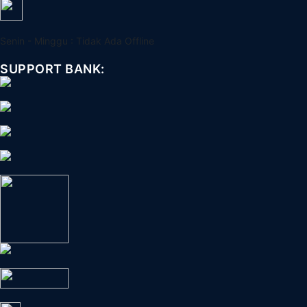
Senin - Minggu : Tidak Ada Offline
SUPPORT BANK: