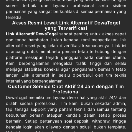
server terbaik dan layanan profesional serta sisitem
permainan yang sangat berkualitas di semua permainan yang
tersedia.
Akses Resmi Lewat Link Alternatif DewaTogel
yang Terverifikasi
Link Alternatif DewaTogel
sangat penting untuk akses cepat
dan tanpa hambatan. Itulah kenapa kami menyediakan link
alternatif resmi yang telah diverifikasi keamanannya. Link ini
dirancang untuk membantu pemain tetap terhubung dengan
platform meskipun terjadi gangguan pada domain utama.
Kami berpengalaman mengelola trafik tinggi dan selalu
menjaga stabilitas koneksi agar pengalaman bermain tetap
lancar. Link alternatif ini selalu diperbarui oleh tim teknis
internal yang berpengalaman.
Customer Service Chat Aktif 24 Jam dengan Tim
Profesional
DewaTogel memiliki tim layanan live chat yang aktif 24/7 dan
dilatih secara profesional. Tim kami bukan sekadar admin,
tapi tenaga support yang paham teknis dan semua tentang
kebutuhan pemain ataupun kendala dalam setiap proses
bermain. Setiap pertanyaan soal deposit, withdraw, hingga
kendala login akan dijawab dengan solusi, bukan template.