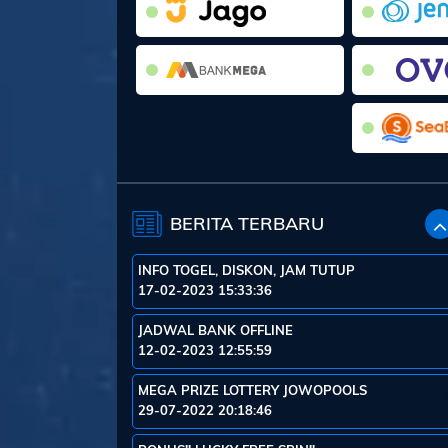
BERITA TERBARU
INFO TOGEL, DISKON, JAM TUTUP
Leeds Un...
Udinese vs Como
i
17-02-2023 15:33:36
22/08 23:30PM
JADWAL BANK OFFLINE
m Forest
H
Udinese
12-02-2023 12:55:59
ted
W
Como
MEGA PRIZE LOTTERY JOWOPOOLS
29-07-2022 20:18:46
-0.25
1.00
Odds
-1.13
0.50
HDP
-0.50
1.01
Odds
-