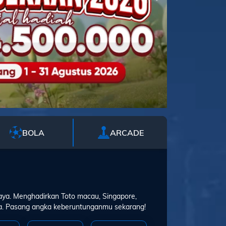
Next
BOLA
ARCADE
ya. Menghadirkan Toto macau, Singapore,
ya. Pasang angka keberuntunganmu sekarang!