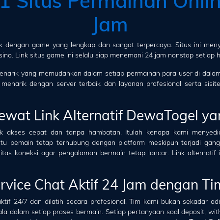
1 Situs Permainan Onli
Jam
ik dengan game yang lengkap dan sangat terpercaya. Situs ini men
casino. Link situs game ini selalu siap menemani 24 jam nonstop setiap 
r menarik yang memudahkan dalam setiap permainan para user di dala
enarik dengan server terbaik dan layanan profesional serta sisi
wat Link Alternatif DewaTogel yan
 akses cepat dan tanpa hambatan. Itulah kenapa kami menyediakan
ntu pemain tetap terhubung dengan platform meskipun terjadi ga
itas koneksi agar pengalaman bermain tetap lancar. Link alternatif i
vice Chat Aktif 24 Jam dengan Ti
aktif 24/7 dan dilatih secara profesional. Tim kami bukan sekadar a
 dalam setiap proses bermain. Setiap pertanyaan soal deposit, wit