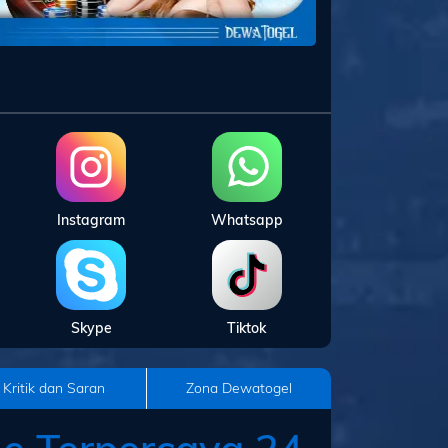
PLAY
PLAY
Instagram
Whatsapp
Skype
Tiktok
Kritik dan Saran
Zona Dewatogel