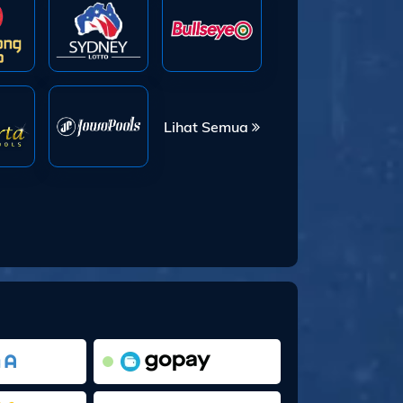
Lihat Semua