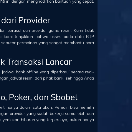
ine
ini dengan menghadirkan bantuan yang cepat,
dari Provider
dan berasal dari provider game resmi. Kami tidak
una kami tunjukkan bahwa akses pada data RTP
n seputar permainan yang sangat membantu para
k Transaksi Lancar
adwal bank offline yang diperbarui secara real-
engan jadwal resmi dari pihak bank, sehingga Anda
o, Poker, dan Sbobet
orit hanya dalam satu akun. Pemain bisa memilih
engan provider yang sudah bekerja sama lebih dari
nyediakan hiburan yang terpercaya, bukan hanya