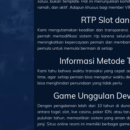
solusi, bukan template. Hal ini menunjukkan k
ramah, dan aktif. Adapun khusus bagi member VIP
RTP Slot dan
Kami mengutamakan keadilan dan transparansi. 
pernah memodifikasi sistem rtp karena selur
meningkatkan kepercayaan pemain dan membantu
pemula untuk memulai bermain di setiap
Informasi Metode 
Kami tahu bahwa waktu transaksi yang cepat ada
time, agar setiap pemain bisa mengatur waktu dep
bisa menghindari penundaan yang tidak perlu.
Game Unggulan DewaT
Dengan pengalaman lebih dari 10 tahun di dunia
antara togel, slot, live casino, poker IDN, atau
puluhan tahun, memastikan sistem yang aman da
janji. Situs online resmi ini memiliki berbagai g